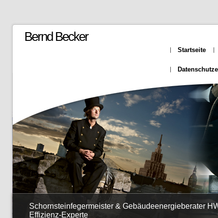
Bernd Becker
Startseite
Datenschutze
Schornsteinfegermeister & Gebäudeenergieberater H
Effizienz-Experte